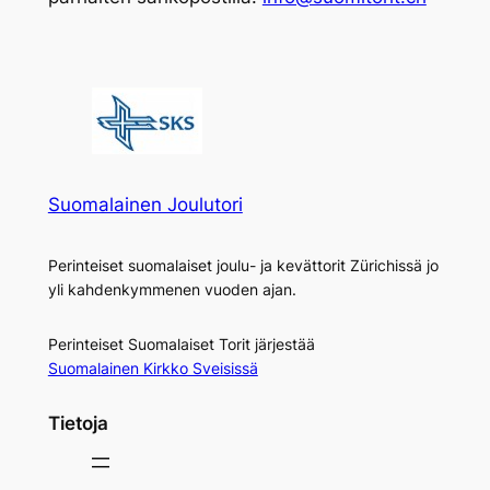
Suomalainen Joulutori
Perinteiset suomalaiset joulu- ja kevättorit Zürichissä jo
yli kahdenkymmenen vuoden ajan.
Perinteiset Suomalaiset Torit järjestää
Suomalainen Kirkko Sveisissä
Tietoja